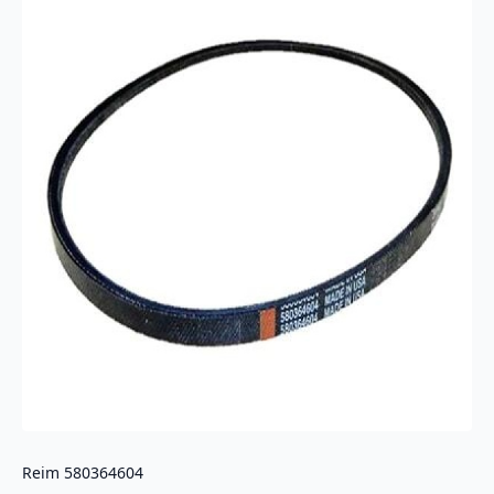
Reim 580364604