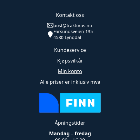
Kontakt oss
post@traktoras.no
Farsundsveien 135
4580 Lyngdal
Kundeservice
Kjøpsvilkår
Min konto
Alle priser er inklusiv mva
Åpningstider
Mandag – fredag