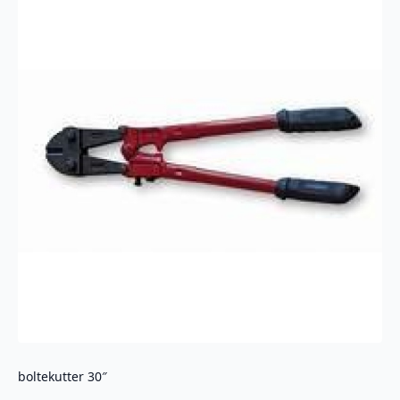
boltekutter 30″