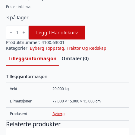
Pris er inkl mva
3 på lager
Enkeltstag
4100/630
Legg I Handlekurv
BYBERG
antall
Produktnummer:
4100.63001
Kategorier:
Byberg Toppstag
,
Traktor Og Redskap
Tilleggsinformasjon
Omtaler (0)
Tilleggsinformasjon
Vekt
20.000 kg
Dimensjoner
77.000 × 15.000 × 15.000 cm
Produsent
Byberg
Relaterte produkter