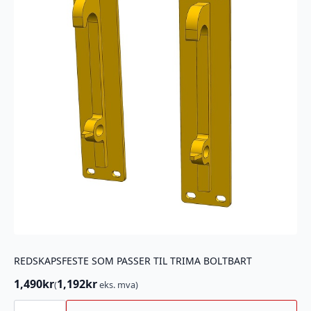
REDSKAPSFESTE SOM PASSER TIL TRIMA BOLTBART
1,490
kr
1,192
kr
(
eks. mva)
REDSKAPSFESTE