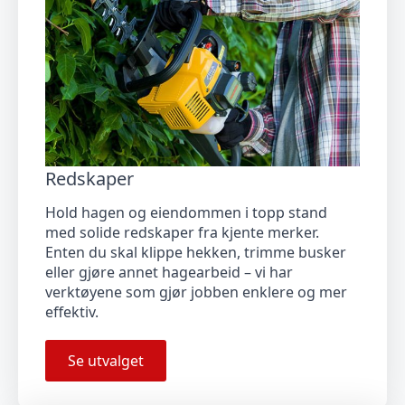
Redskaper
Hold hagen og eiendommen i topp stand
med solide redskaper fra kjente merker.
Enten du skal klippe hekken, trimme busker
eller gjøre annet hagearbeid – vi har
verktøyene som gjør jobben enklere og mer
effektiv.
Se utvalget