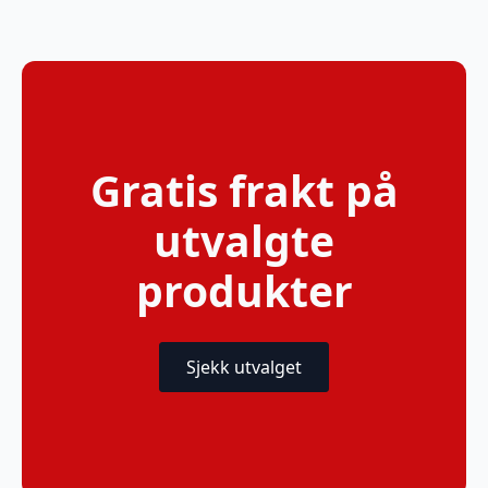
Gratis frakt på
utvalgte
produkter
Sjekk utvalget