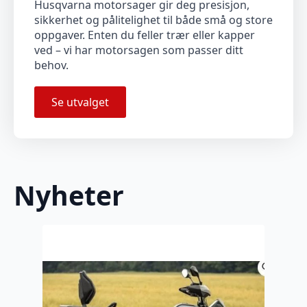
Husqvarna motorsager gir deg presisjon,
sikkerhet og pålitelighet til både små og store
oppgaver. Enten du feller trær eller kapper
ved – vi har motorsagen som passer ditt
behov.
Se utvalget
Nyheter
T