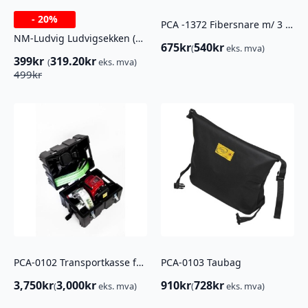
-
20%
PCA -1372 Fibersnare m/ 3 kjettingledd
NM-Ludvig Ludvigsekken (BRUKT)
675
kr
540
kr
(
eks. mva)
399
kr
319.20
kr
(
eks. mva)
Opprinnelig
Nåværende
499
kr
pris
pris
var:
er:
499kr.
399kr.
PCA-0102 Transportkasse for PCW-3000
PCA-0103 Taubag
3,750
kr
3,000
kr
910
kr
728
kr
(
eks. mva)
(
eks. mva)