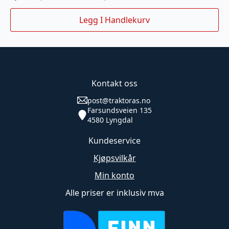
Legg I Handlekurv
Kontakt oss
post@traktoras.no
Farsundsveien 135
4580 Lyngdal
Kundeservice
Kjøpsvilkår
Min konto
Alle priser er inklusiv mva