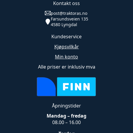
Kontakt oss
post@traktoras.no
Farsundsveien 135
4580 Lyngdal
Kundeservice
Kjøpsvilkår
Min konto
Alle priser er inklusiv mva
Åpningstider
Mandag – fredag
08.00 – 16.00