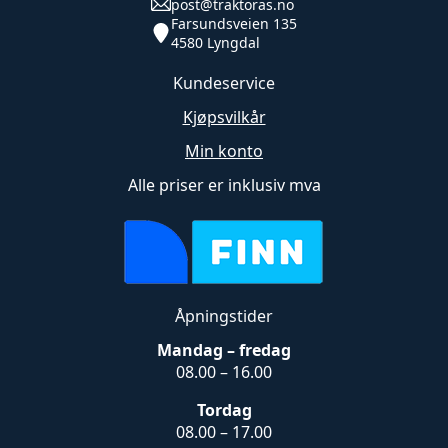
post@traktoras.no
Farsundsveien 135
4580 Lyngdal
Kundeservice
Kjøpsvilkår
Min konto
Alle priser er inklusiv mva
Åpningstider
Mandag – fredag
08.00 – 16.00
Tordag
08.00 – 17.00