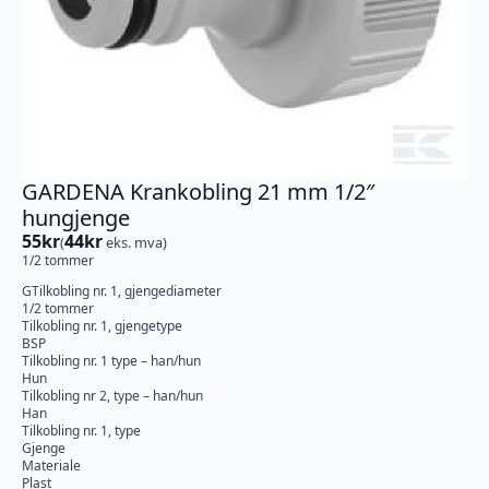
GARDENA Krankobling 21 mm 1/2″
hungjenge
55
kr
44
kr
(
eks. mva)
1/2 tommer
GTilkobling nr. 1, gjengediameter
1/2 tommer
Tilkobling nr. 1, gjengetype
BSP
Tilkobling nr. 1 type – han/hun
Hun
Tilkobling nr 2, type – han/hun
Han
Tilkobling nr. 1, type
Gjenge
Materiale
Plast