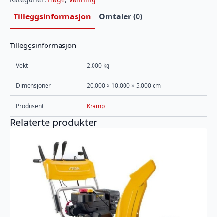
antall
Tilleggsinformasjon
Omtaler (0)
Tilleggsinformasjon
Vekt
2.000 kg
Dimensjoner
20.000 × 10.000 × 5.000 cm
Produsent
Kramp
Relaterte produkter