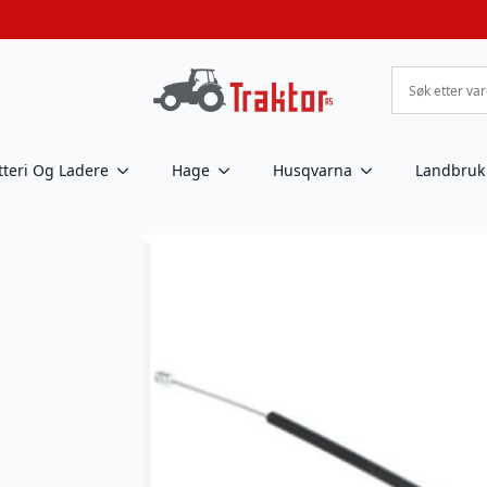
tteri Og Ladere
Hage
Husqvarna
Landbruk