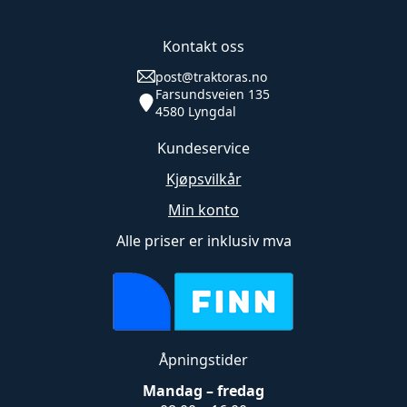
Kontakt oss
post@traktoras.no
Farsundsveien 135
4580 Lyngdal
Kundeservice
Kjøpsvilkår
Min konto
Alle priser er inklusiv mva
Åpningstider
Mandag – fredag