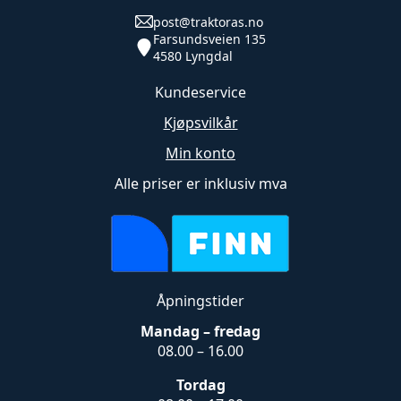
post@traktoras.no
Farsundsveien 135
4580 Lyngdal
Kundeservice
Kjøpsvilkår
Min konto
Alle priser er inklusiv mva
Åpningstider
Mandag – fredag
08.00 – 16.00
Tordag