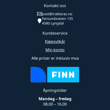
Kontakt oss
post@traktoras.no
Farsundsveien 135
4580 Lyngdal
Kundeservice
Kjøpsvilkår
Min konto
Alle priser er inklusiv mva
Åpningstider
Mandag – fredag
08.00 – 16.00