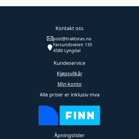
4STK)
antall
Kontakt oss
post@traktoras.no
Farsundsveien 135
4580 Lyngdal
Kundeservice
Kjøpsvilkår
Min konto
Alle priser er inklusiv mva
Åpningstider