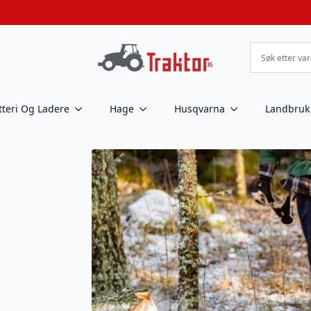
tteri Og Ladere
Hage
Husqvarna
Landbruk