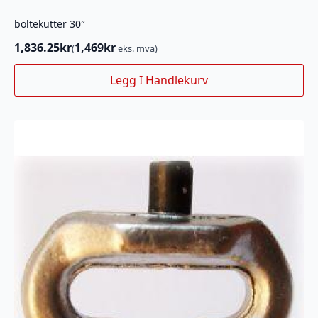
boltekutter 30″
1,836.25
kr
1,469
kr
(
eks. mva)
Legg I Handlekurv