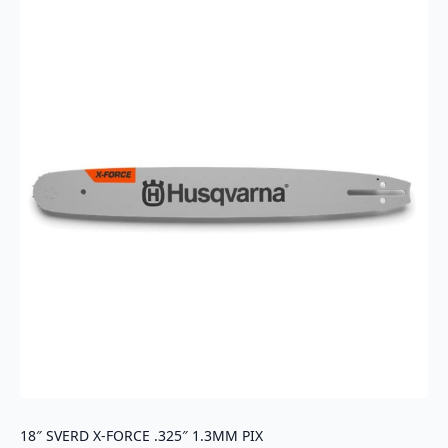
18″ SVERD X-FORCE .325″ 1.3MM PIX