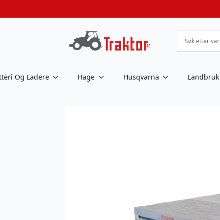
tteri Og Ladere
Hage
Husqvarna
Landbruk