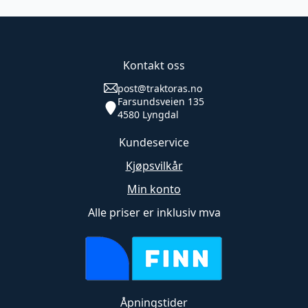
(
4STK)
antall
Kontakt oss
post@traktoras.no
Farsundsveien 135
4580 Lyngdal
Kundeservice
Kjøpsvilkår
Min konto
Alle priser er inklusiv mva
Åpningstider