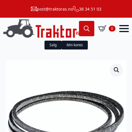
post@traktoras.no
38 34 51 03
0
Search
for:
Salg
Min konto