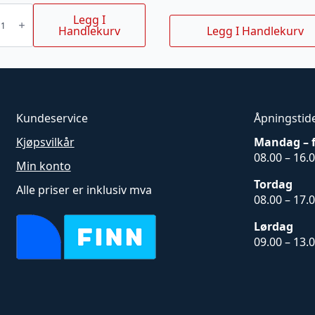
KOPGRIND
Legg I
Handlekurv
Legg I Handlekurv
Kundeservice
Åpningstid
Kjøpsvilkår
Mandag – 
08.00 – 16.
Min konto
Tordag
Alle priser er inklusiv mva
08.00 – 17.
Lørdag
09.00 – 13.