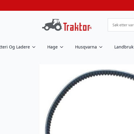
tteri Og Ladere
Hage
Husqvarna
Landbruk