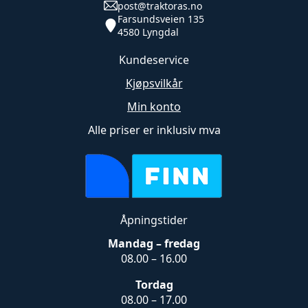
post@traktoras.no
Farsundsveien 135
4580 Lyngdal
Kundeservice
Kjøpsvilkår
Min konto
Alle priser er inklusiv mva
Åpningstider
Mandag – fredag
08.00 – 16.00
Tordag
08.00 – 17.00