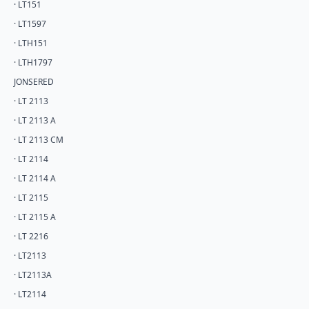
· LT151
· LT1597
· LTH151
· LTH1797
JONSERED
· LT 2113
· LT 2113 A
· LT 2113 CM
· LT 2114
· LT 2114 A
· LT 2115
· LT 2115 A
· LT 2216
· LT2113
· LT2113A
· LT2114