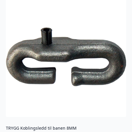
TRYGG Koblingsledd til banen 8MM