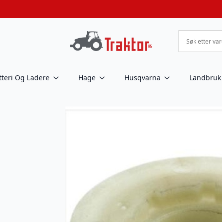
tteri Og Ladere
Hage
Husqvarna
Landbruk