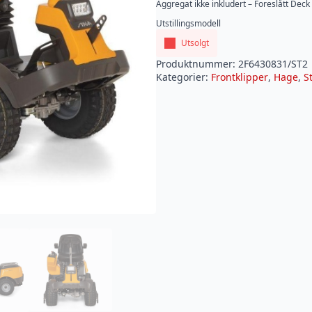
Aggregat ikke inkludert – Foreslått Dec
Utstillingsmodell
Utsolgt
Produktnummer:
2F6430831/ST2
Kategorier:
Frontklipper
,
Hage
,
S