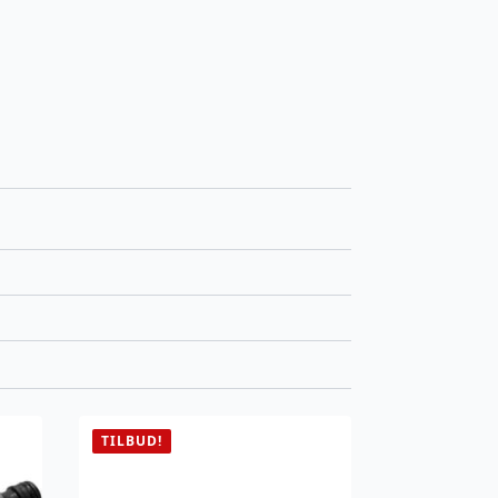
TILBUD!