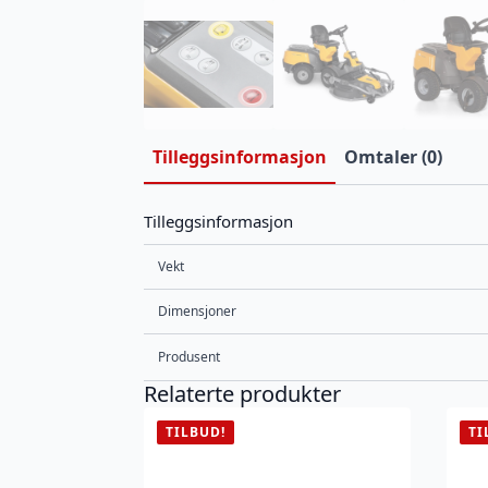
Tilleggsinformasjon
Omtaler (0)
Tilleggsinformasjon
Vekt
Dimensjoner
Produsent
Relaterte produkter
TILBUD!
TI