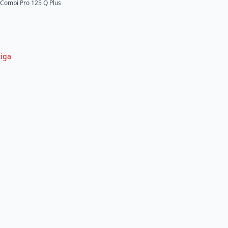
k Combi Pro 125 Q Plus
tiga