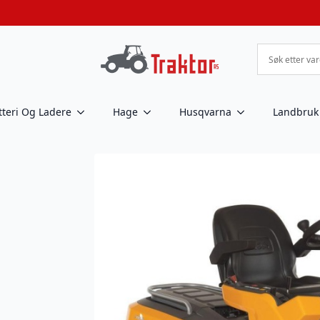
tteri Og Ladere
Hage
Husqvarna
Landbruk