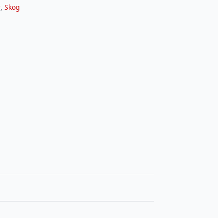
r
,
Skog