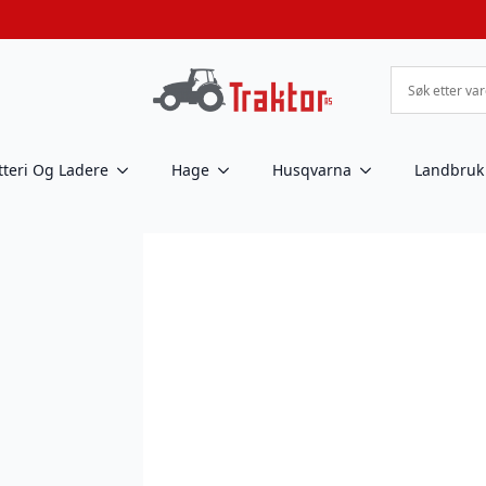
tteri Og Ladere
Hage
Husqvarna
Landbruk