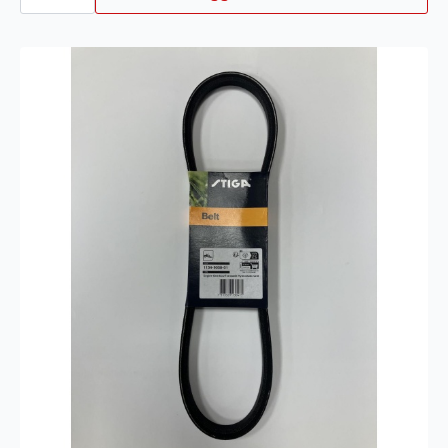
Park
antall