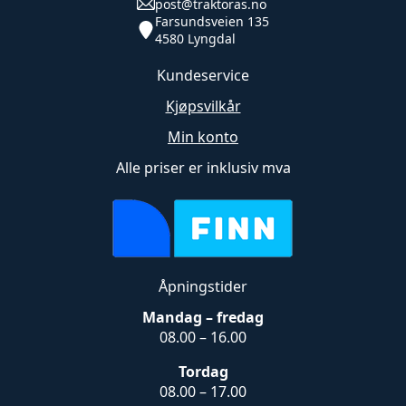
post@traktoras.no
Farsundsveien 135
4580 Lyngdal
Kundeservice
Kjøpsvilkår
Min konto
Alle priser er inklusiv mva
Åpningstider
Mandag – fredag
08.00 – 16.00
Tordag
08.00 – 17.00