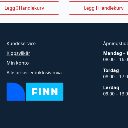
Legg I Handlekurv
Legg I Handlekurv
Kundeservice
Åpningstid
Kjøpsvilkår
Mandag – 
08.00 – 16.
Min konto
Tordag
Alle priser er inklusiv mva
08.00 – 17.
Lørdag
09.00 – 13.