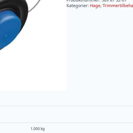
Kategorier:
Hage
,
Trimmertilbeh
1.000 kg