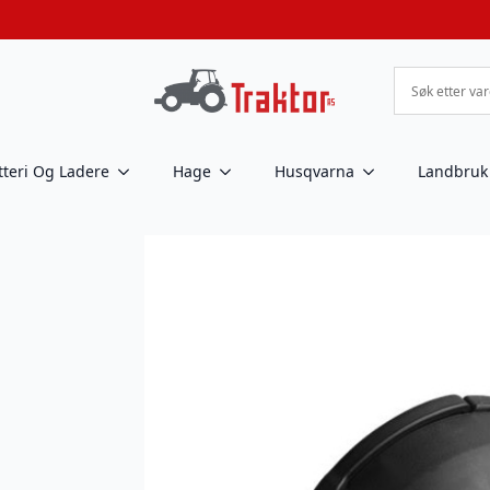
tteri Og Ladere
Hage
Husqvarna
Landbruk