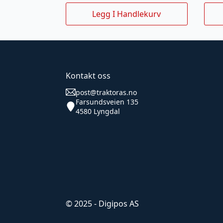
Legg I Handlekurv
Kontakt oss
post@traktoras.no
Farsundsveien 135
4580 Lyngdal
© 2025 - Digipos AS