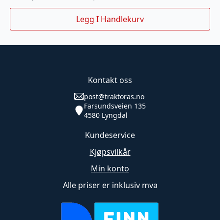
Legg I Handlekurv
Kontakt oss
post@traktoras.no
Farsundsveien 135
4580 Lyngdal
Kundeservice
Kjøpsvilkår
Min konto
Alle priser er inklusiv mva