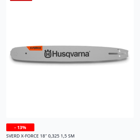
-
13%
SVERD X-FORCE 18″ 0,325 1,5 SM