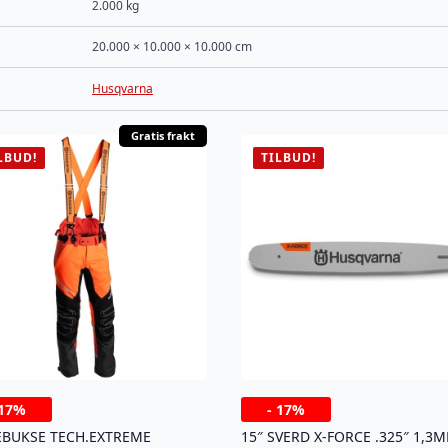
2.000 kg
20.000 × 10.000 × 10.000 cm
Husqvarna
Gratis frakt
LBUD!
TILBUD!
17%
-
17%
EBUKSE TECH.EXTREME
15″ SVERD X-FORCE .325″ 1,3M