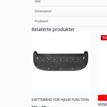
Vekt
Dimensjoner
Produsent
Relaterte produkter
TI
-
SVETTEBÅND FOR HJELM FUNCTION.
MIDJ