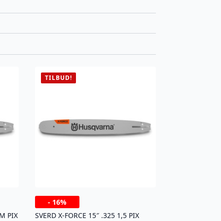
TILBUD!
-
16%
M PIX
SVERD X-FORCE 15″ .325 1,5 PIX