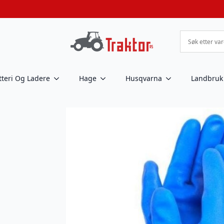
tteri Og Ladere
Hage
Husqvarna
Landbruk