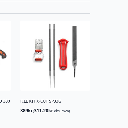
D 300
FILE KIT X-CUT SP33G
389
kr
311.20
kr
(
eks. mva)