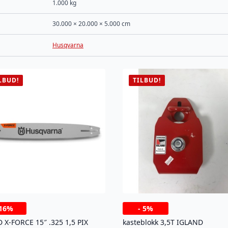
1.000 kg
30.000 × 20.000 × 5.000 cm
Husqvarna
LBUD!
TILBUD!
16%
-
5%
 X-FORCE 15″ .325 1,5 PIX
kasteblokk 3,5T IGLAND