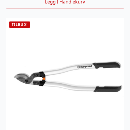
Legg I Handlekurv
TILBUD!