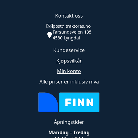
Kontakt oss
post@traktoras.no
Farsundsveien 135
4580 Lyngdal
Kundeservice
Kjøpsvilkår
Min konto
Alle priser er inklusiv mva
Åpningstider
Mandag – fredag