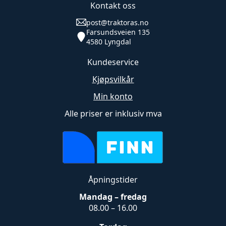
Kontakt oss
post@traktoras.no
Farsundsveien 135
4580 Lyngdal
Kundeservice
Kjøpsvilkår
Min konto
Alle priser er inklusiv mva
Åpningstider
Mandag – fredag
08.00 – 16.00