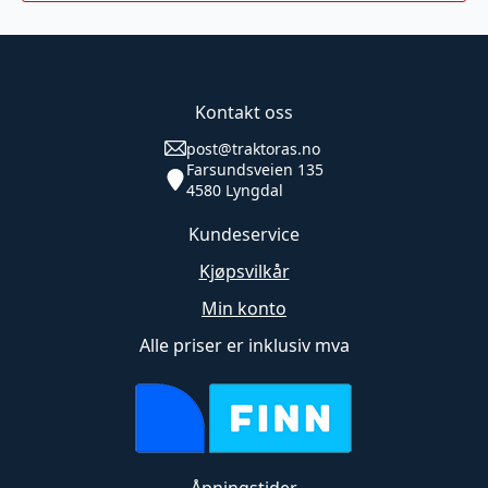
Kontakt oss
post@traktoras.no
Farsundsveien 135
4580 Lyngdal
Kundeservice
Kjøpsvilkår
Min konto
Alle priser er inklusiv mva