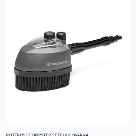
ROTERENDE BØRSTER SETT HUSQVARNA