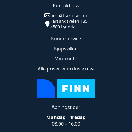
Kontakt oss
post@traktoras.no
Farsundsveien 135
4580 Lyngdal
Kundeservice
Kjøpsvilkår
Min konto
Alle priser er inklusiv mva
Åpningstider
Mandag – fredag
08.00 – 16.00