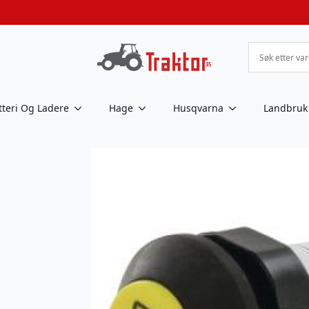
tteri Og Ladere
Hage
Husqvarna
Landbruk