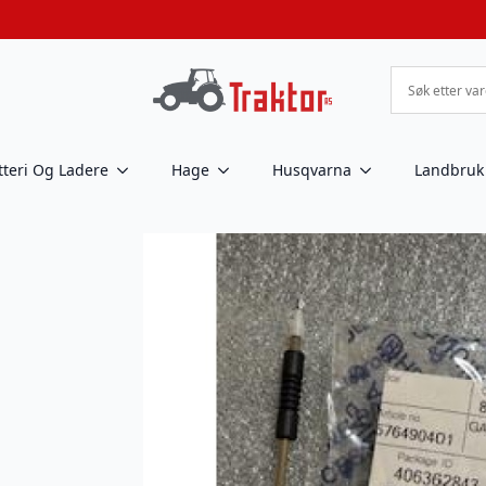
tteri Og Ladere
Hage
Husqvarna
Landbruk