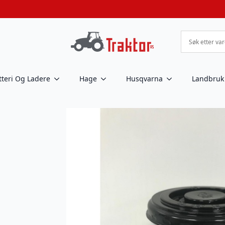
tteri Og Ladere
Hage
Husqvarna
Landbruk