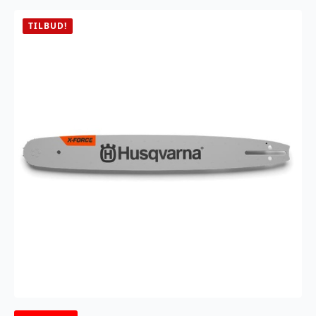
TILBUD!