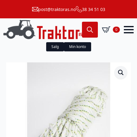
post@traktoras.no
38 34 51 03
0
Search
for:
Salg
Min konto