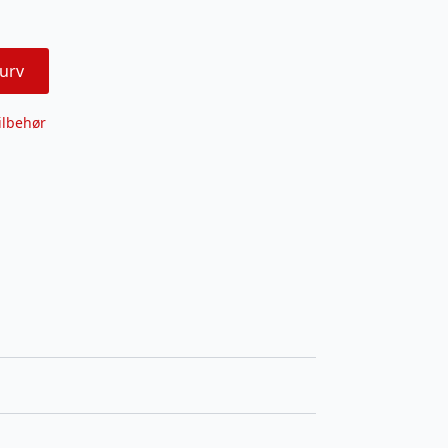
urv
ilbehør