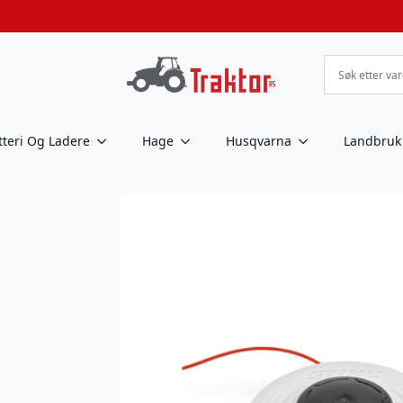
tteri Og Ladere
Hage
Husqvarna
Landbruk