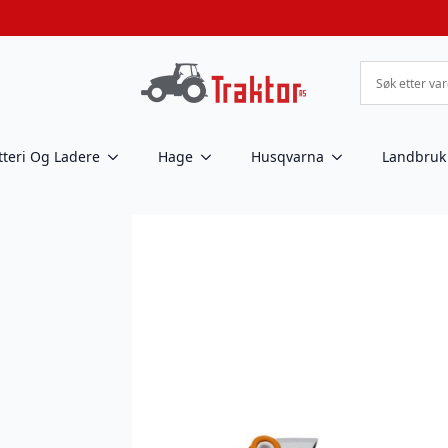
tteri Og Ladere
Hage
Husqvarna
Landbruk