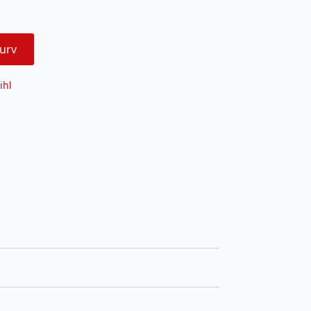
urv
ihl