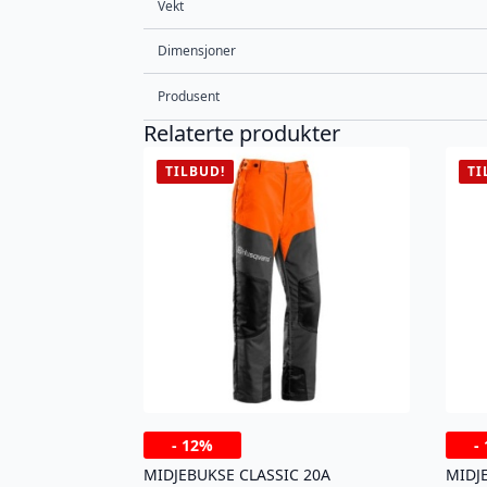
Vekt
Dimensjoner
Produsent
Relaterte produkter
TILBUD!
TI
-
12%
-
MIDJEBUKSE CLASSIC 20A
MIDJ