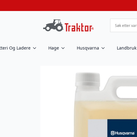
tteri Og Ladere
Hage
Husqvarna
Landbruk