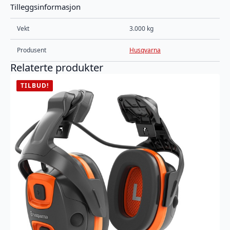
Tilleggsinformasjon
Vekt
3.000 kg
Produsent
Husqvarna
Relaterte produkter
TILBUD!