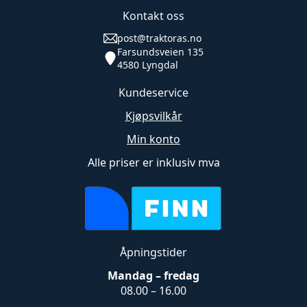
Kontakt oss
post@traktoras.no
Farsundsveien 135
4580 Lyngdal
Kundeservice
Kjøpsvilkår
Min konto
Alle priser er inklusiv mva
Åpningstider
Mandag – fredag
08.00 – 16.00