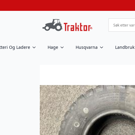
tteri Og Ladere
Hage
Husqvarna
Landbruk