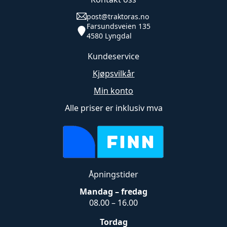
post@traktoras.no
Farsundsveien 135
4580 Lyngdal
Kundeservice
Kjøpsvilkår
Min konto
Alle priser er inklusiv mva
Åpningstider
Mandag – fredag
08.00 – 16.00
Tordag