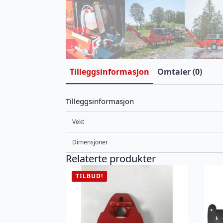
Tilleggsinformasjon
Omtaler (0)
Tilleggsinformasjon
Vekt
Dimensjoner
Relaterte produkter
TILBUD!