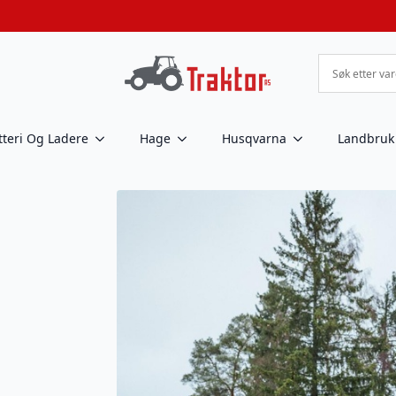
tteri Og Ladere
Hage
Husqvarna
Landbruk