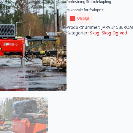
Innfestning Std kulekopling
ta kontakt for fraktpris!
Utsolgt
Produktnummer:
JAPA 315BEROA
Kategorier:
Skog
,
Skog Og Ved