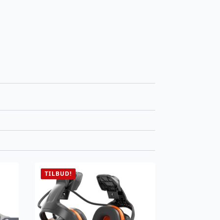
TILBUD!